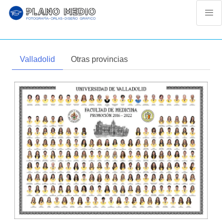
Skip
to
content
Valladolid
Otras provincias